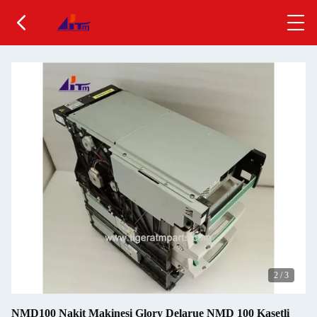
2
/
3
NMD100 Nakit Makinesi Glory Delarue NMD 100 Kasetli