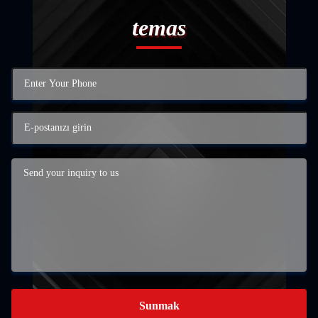
temas
Sunmak