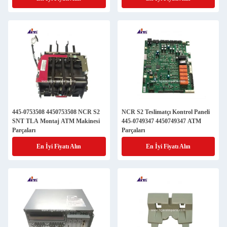
445-0753508 4450753508 NCR S2
NCR S2 Teslimatçı Kontrol Paneli
SNT TLA Montaj ATM Makinesi
445-0749347 4450749347 ATM
Parçaları
Parçaları
En İyi Fiyatı Alın
En İyi Fiyatı Alın