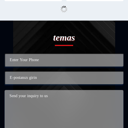
temas