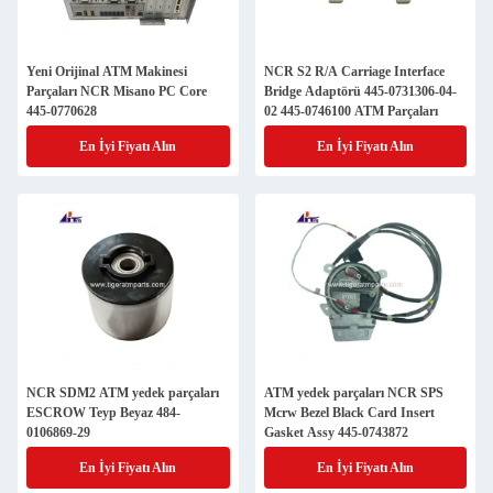
Yeni Orijinal ATM Makinesi
NCR S2 R/A Carriage Interface
Parçaları NCR Misano PC Core
Bridge Adaptörü 445-0731306-04-
445-0770628
02 445-0746100 ATM Parçaları
En İyi Fiyatı Alın
En İyi Fiyatı Alın
NCR SDM2 ATM yedek parçaları
ATM yedek parçaları NCR SPS
ESCROW Teyp Beyaz 484-
Mcrw Bezel Black Card Insert
0106869-29
Gasket Assy 445-0743872
En İyi Fiyatı Alın
En İyi Fiyatı Alın