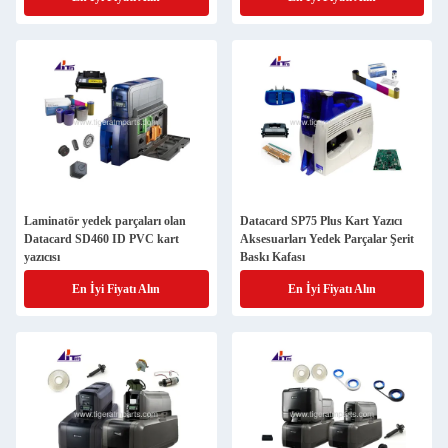
Laminatör yedek parçaları olan
Datacard SP75 Plus Kart Yazıcı
Datacard SD460 ID PVC kart
Aksesuarları Yedek Parçalar Şerit
yazıcısı
Baskı Kafası
En İyi Fiyatı Alın
En İyi Fiyatı Alın