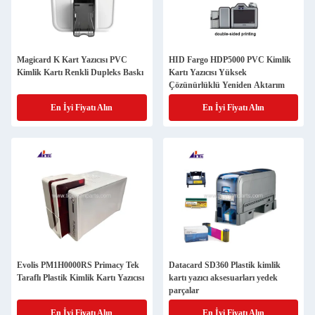
Magicard K Kart Yazıcısı PVC
HID Fargo HDP5000 PVC Kimlik
Kimlik Kartı Renkli Dupleks Baskı
Kartı Yazıcısı Yüksek
Çözünürlüklü Yeniden Aktarım
En İyi Fiyatı Alın
En İyi Fiyatı Alın
Evolis PM1H0000RS Primacy Tek
Datacard SD360 Plastik kimlik
Taraflı Plastik Kimlik Kartı Yazıcısı
kartı yazıcı aksesuarları yedek
parçalar
En İyi Fiyatı Alın
En İyi Fiyatı Alın