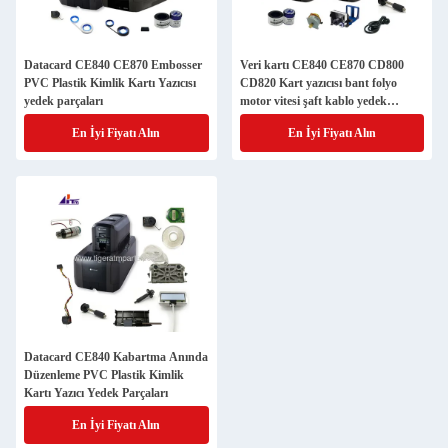
Datacard CE840 CE870 Embosser
Veri kartı CE840 CE870 CD800
PVC Plastik Kimlik Kartı Yazıcısı
CD820 Kart yazıcısı bant folyo
yedek parçaları
motor vitesi şaft kablo yedek
parçaları
En İyi Fiyatı Alın
En İyi Fiyatı Alın
Datacard CE840 Kabartma Anında
Düzenleme PVC Plastik Kimlik
Kartı Yazıcı Yedek Parçaları
En İyi Fiyatı Alın