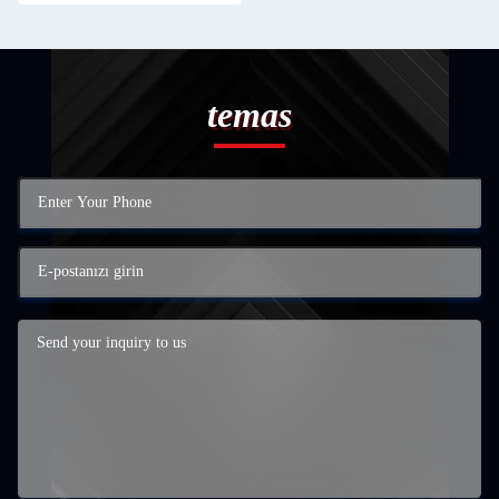
temas