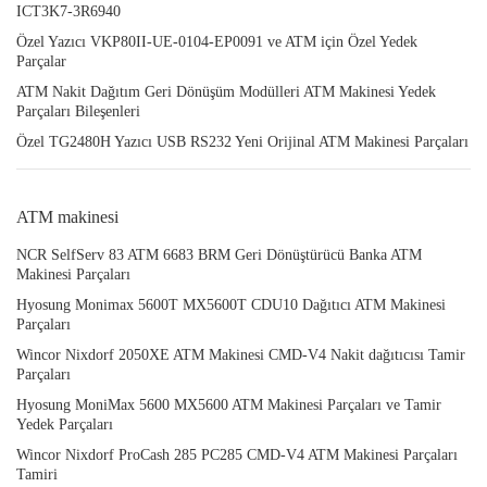
ICT3K7-3R6940
Özel Yazıcı VKP80II-UE-0104-EP0091 ve ATM için Özel Yedek
Parçalar
ATM Nakit Dağıtım Geri Dönüşüm Modülleri ATM Makinesi Yedek
Parçaları Bileşenleri
Özel TG2480H Yazıcı USB RS232 Yeni Orijinal ATM Makinesi Parçaları
ATM makinesi
NCR SelfServ 83 ATM 6683 BRM Geri Dönüştürücü Banka ATM
Makinesi Parçaları
Hyosung Monimax 5600T MX5600T CDU10 Dağıtıcı ATM Makinesi
Parçaları
Wincor Nixdorf 2050XE ATM Makinesi CMD-V4 Nakit dağıtıcısı Tamir
Parçaları
Hyosung MoniMax 5600 MX5600 ATM Makinesi Parçaları ve Tamir
Yedek Parçaları
Wincor Nixdorf ProCash 285 PC285 CMD-V4 ATM Makinesi Parçaları
Tamiri