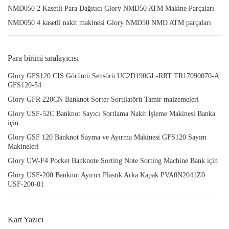
NMD050 2 Kasetli Para Dağıtıcı Glory NMD50 ATM Makine Parçaları
NMD050 4 kasetli nakit makinesi Glory NMD50 NMD ATM parçaları
Para birimi sıralayıcısı
Glory GFS120 CIS Görüntü Sensörü UC2D190GL-RRT TR17090070-A
GFS120-54
Glory GFR 220CN Banknot Sorter Sortilatörü Tamir malzemeleri
Glory USF-52C Banknot Sayıcı Sortlama Nakit İşleme Makinesi Banka
için
Glory GSF 120 Banknot Sayma ve Ayırma Makinesi GFS120 Sayım
Makineleri
Glory UW-F4 Pocket Banknote Sorting Note Sorting Machine Bank için
Glory USF-200 Banknot Ayırıcı Plastik Arka Kapak PVA0N2041Z0
USF-200-01
Kart Yazıcı