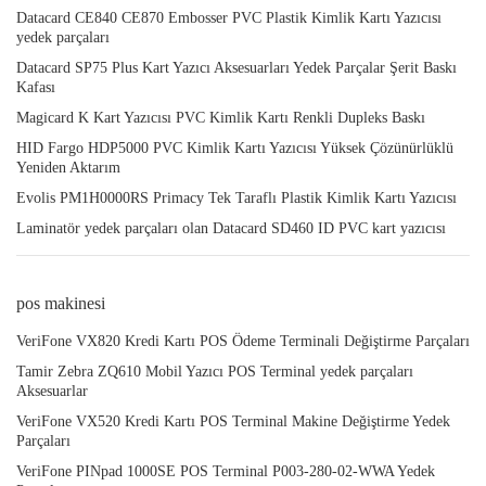
Datacard CE840 CE870 Embosser PVC Plastik Kimlik Kartı Yazıcısı
yedek parçaları
Datacard SP75 Plus Kart Yazıcı Aksesuarları Yedek Parçalar Şerit Baskı
Kafası
Magicard K Kart Yazıcısı PVC Kimlik Kartı Renkli Dupleks Baskı
HID Fargo HDP5000 PVC Kimlik Kartı Yazıcısı Yüksek Çözünürlüklü
Yeniden Aktarım
Evolis PM1H0000RS Primacy Tek Taraflı Plastik Kimlik Kartı Yazıcısı
Laminatör yedek parçaları olan Datacard SD460 ID PVC kart yazıcısı
pos makinesi
VeriFone VX820 Kredi Kartı POS Ödeme Terminali Değiştirme Parçaları
Tamir Zebra ZQ610 Mobil Yazıcı POS Terminal yedek parçaları
Aksesuarlar
VeriFone VX520 Kredi Kartı POS Terminal Makine Değiştirme Yedek
Parçaları
VeriFone PINpad 1000SE POS Terminal P003-280-02-WWA Yedek