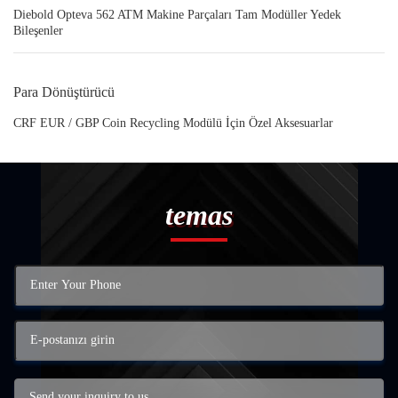
Diebold Opteva 562 ATM Makine Parçaları Tam Modüller Yedek
Bileşenler
Para Dönüştürücü
CRF EUR / GBP Coin Recycling Modülü İçin Özel Aksesuarlar
temas