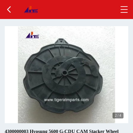
2
/
4
4300000003 Hyosung 5600 G-CDU CAM Stacker Wheel