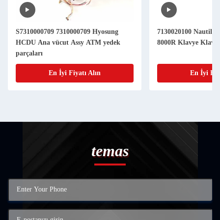
S7310000709 7310000709 Hyosung
7130020100 Nautilu
HCDU Ana vücut Assy ATM yedek
8000R Klavye Klavy
parçaları
En İyi Fiyatı Alın
En İyi Fiy
temas