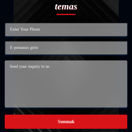
temas
Sunmak