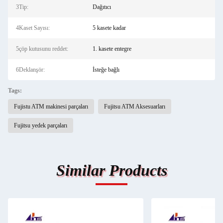
3Tip:
Dağıtıcı
4Kaset Sayısı:
5 kasete kadar
5çöp kutusunu reddet:
1. kasete entegre
6Deklanşör:
İsteğe bağlı
Tags:
Fujistu ATM makinesi parçaları
Fujitsu ATM Aksesuarları
Fujitsu yedek parçaları
Similar Products