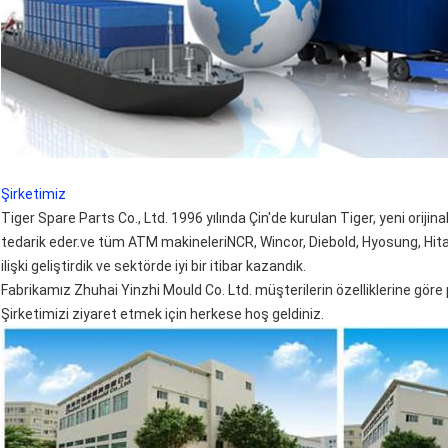
Şirketimiz
Tiger Spare Parts Co., Ltd. 1996 yılında Çin'de kurulan Tiger, yeni oriji
tedarik eder.ve tüm ATM makineleriNCR, Wincor, Diebold, Hyosung, Hitachi
ilişki geliştirdik ve sektörde iyi bir itibar kazandık.
Fabrikamız Zhuhai Yinzhi Mould Co. Ltd. müşterilerin özelliklerine göre
Şirketimizi ziyaret etmek için herkese hoş geldiniz.