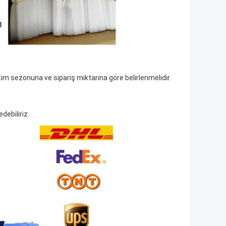
tim sezonuna ve sipariş miktarına göre belirlenmelidir.
debiliriz.