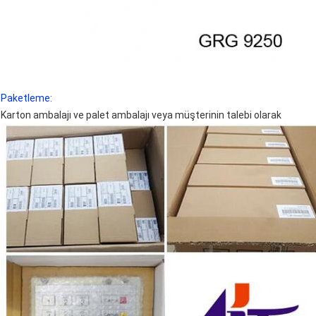
Paketleme:
Karton ambalajı ve palet ambalajı veya müşterinin talebi olarak