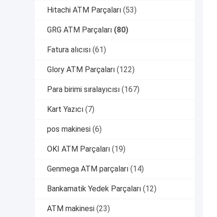
Hitachi ATM Parçaları
(53)
GRG ATM Parçaları
(80)
Fatura alıcısı
(61)
Glory ATM Parçaları
(122)
Para birimi sıralayıcısı
(167)
Kart Yazıcı
(7)
pos makinesi
(6)
OKI ATM Parçaları
(19)
Genmega ATM parçaları
(14)
Bankamatik Yedek Parçaları
(12)
ATM makinesi
(23)