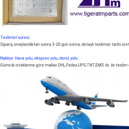
Teslimat süresi:
Sipariş onaylandıktan sonra 3-20 gün sonra, detaylı teslimat tarihi üre
Nakliye: Hava yolu, ekspres yolu, deniz yolu
Gümrük isteklerine göre malları DHL,Fedex,UPS,TNT,EMS vb. ile teslim e