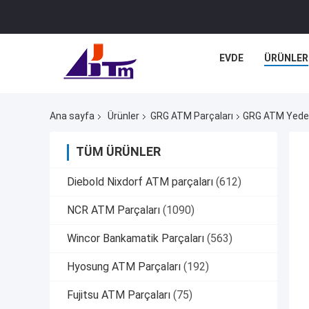
EVDE
ÜRÜNLER
Ana sayfa
Ürünler
GRG ATM Parçaları
GRG ATM Yedek 
TÜM ÜRÜNLER
Diebold Nixdorf ATM parçaları
(612)
NCR ATM Parçaları
(1090)
Wincor Bankamatik Parçaları
(563)
Hyosung ATM Parçaları
(192)
Fujitsu ATM Parçaları
(75)