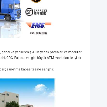
nal, genel ve yenilenmiş ATM yedek parçaları ve modülleri
, GRG, Fujitsu, vb. gibi büyük ATM markaları ile iyi bir
 parça üretme kapasitesine sahiptir.