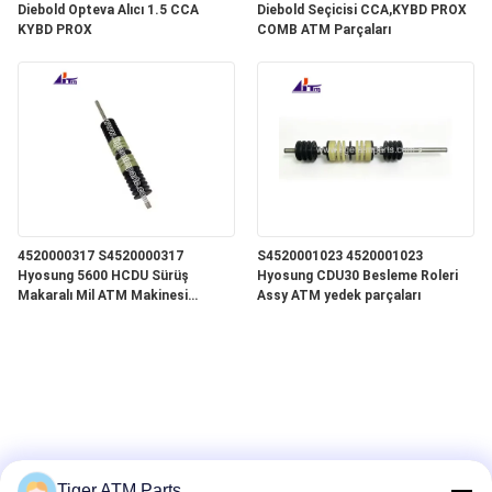
Diebold Opteva Alıcı 1.5 CCA
Diebold Seçicisi CCA,KYBD PROX
KYBD PROX
COMB ATM Parçaları
4520000317 S4520000317
S4520001023 4520001023
Hyosung 5600 HCDU Sürüş
Hyosung CDU30 Besleme Roleri
Makaralı Mil ATM Makinesi
Assy ATM yedek parçaları
Parçaları
Tiger ATM Parts